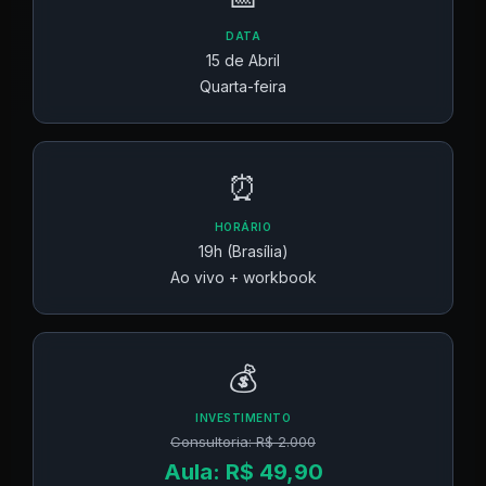
DATA
15 de Abril
Quarta-feira
⏰
HORÁRIO
19h (Brasília)
Ao vivo + workbook
💰
INVESTIMENTO
Consultoria: R$ 2.000
Aula: R$ 49,90