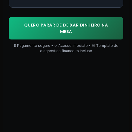
QUERO PARAR DE DEIXAR DINHEIRO NA
MESA
🔒 Pagamento seguro • ✓ Acesso imediato • 🎁 Template de
diagnóstico financeiro incluso